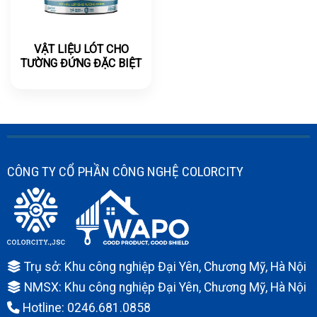
VẬT LIỆU LÓT CHO
TƯỜNG ĐỨNG ĐẶC BIỆT
CÔNG TY CỔ PHẦN CÔNG NGHỆ COLORCITY
Trụ sở: Khu công nghiệp Đại Yên, Chương Mỹ, Hà Nội
NMSX: Khu công nghiệp Đại Yên, Chương Mỹ, Hà Nội
Hotline: 0246.681.0858